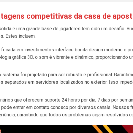
ntagens competitivas da casa de apost
sólida e uma grande base de jogadores tem sido um desafio. B
s. Estes incluem:
focada em investimentos interface bonita design moderno e pro
ologia gráfica 3D, o som é vibrante e dinâmico, proporcionando 
 sistema foi projetado para ser robusto e profissional. Garant
s separados em servidores localizados no exterior. Isso imp
ários que oferecem suporte 24 horas por dia, 7 dias por seman
ê pode entrar em contato conosco por diversos canais. Nossos 
iência, garantindo que todos os problemas sejam resolvidos co