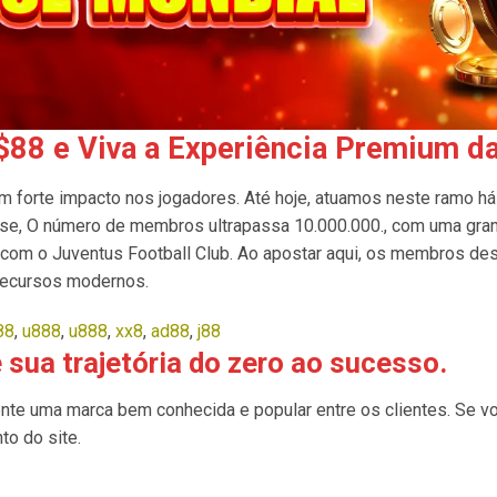
88 e Viva a Experiência Premium d
 forte impacto nos jogadores. Até hoje, atuamos neste ramo h
m-se, O número de membros ultrapassa 10.000.000., com uma gr
 com o Juventus Football Club. Ao apostar aqui, os membros de
recursos modernos.
88
,
u888
,
u888
,
xx8
,
ad88
,
j88
sua trajetória do zero ao sucesso.
mente uma marca bem conhecida e popular entre os clientes. Se v
to do site.