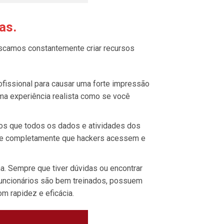
as.
uscamos constantemente criar recursos
fissional para causar uma forte impressão
uma experiência realista como se você
imos que todos os dados e atividades dos
ede completamente que hackers acessem e
a. Sempre que tiver dúvidas ou encontrar
funcionários são bem treinados, possuem
m rapidez e eficácia.