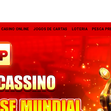
CASINO ONLINE
JOGOS DE CARTAS
LOTERIA
PESCA PR