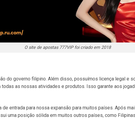
O site de apostas 777VIP foi criado em 2018
ão do governo filipino. Além disso, possuímos licença legal e
 todas as nossas atividades e produtos. Isso garante aos jogado
 de entrada para nossa expansão para muitos países. Após mai
i uma posição sólida em muitos outros países, como Filipinas, 