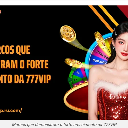
Marcos que demonstram o forte crescimento da 777VIP