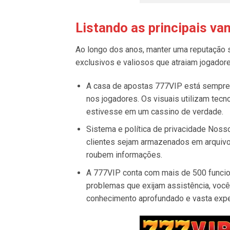
Listando as principais va
Ao longo dos anos, manter uma reputação 
exclusivos e valiosos que atraiam jogadore
A casa de apostas 777VIP está sempre 
nos jogadores. Os visuais utilizam tecn
estivesse em um cassino de verdade.
Sistema e política de privacidade Nosso
clientes sejam armazenados em arquivo
roubem informações.
A 777VIP conta com mais de 500 funcion
problemas que exijam assistência, voc
conhecimento aprofundado e vasta exper