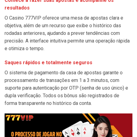
Comece a fazer suas apostas e acompanhe os
resultados
O Casino 777VIP oferece uma mesa de apostas clara e
objetiva, além de um recurso que exibe o histórico das
rodadas anteriores, ajudando a prever tendências com
precisão. A interface intuitiva permite uma operação rápida
e otimiza o tempo.
Saques rápidos e totalmente seguros
O sistema de pagamento da casa de apostas garante o
processamento de transações em 1 a 3 minutos, com
suporte para autenticação por OTP (senha de uso único) e
dupla verificação. Todos os bônus são registrados de
forma transparente no histórico da conta.