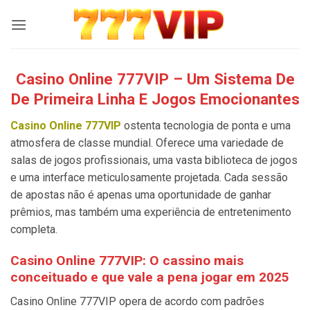
Skip
to
content
Casino Online 777VIP – Um Sistema De
De Primeira Linha E Jogos Emocionantes
Casino Online 777VIP
ostenta tecnologia de ponta e uma
atmosfera de classe mundial. Oferece uma variedade de
salas de jogos profissionais, uma vasta biblioteca de jogos
e uma interface meticulosamente projetada. Cada sessão
de apostas não é apenas uma oportunidade de ganhar
prêmios, mas também uma experiência de entretenimento
completa.
Casino Online 777VIP: O cassino mais
conceituado e que vale a pena jogar em 2025
Casino Online 777VIP opera de acordo com padrões