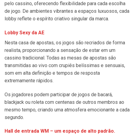
pelo cassino, oferecendo flexibilidade para cada escolha
de jogo. De ambientes vibrantes a espaços luxuosos, cada
lobby reflete o espírito criativo singular da marca.
Lobby Sexy da AE
Nesta casa de apostas, os jogos são recriados de forma
realista, proporcionando a sensação de estar em um
cassino tradicional. Todas as mesas de apostas são
transmitidas ao vivo com crupiês belíssimas e sensuais,
som em alta definição e tempos de resposta
extremamente rápidos.
Os jogadores podem participar de jogos de bacará,
blackjack ou roleta com centenas de outros membros ao
mesmo tempo, criando uma atmosfera emocionante a cada
segundo.
Hall de entrada WM – um espaço de alto padrão.